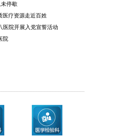
从未停歇
质医疗资源走近百姓
医八医院开展入党宣誓活动
医院