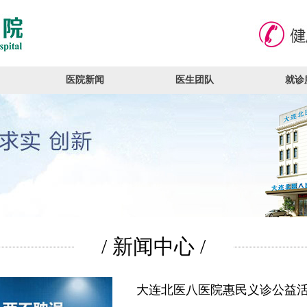
医院新闻
医生团队
就诊
/ 新闻中心 /
大连北医八医院惠民义诊公益