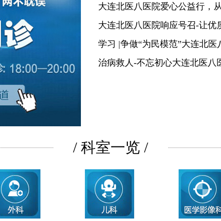
大连北医八医院爱心公益行，
大连北医八医院响应号召-让优
学习 |争做“为民模范”大连北
治病救人-不忘初心大连北医八
/ 科室一览 /