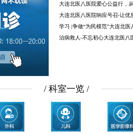
大连北医八医院爱心公益行，
大连北医八医院响应号召-让优
学习 |争做“为民模范”大连北
治病救人-不忘初心大连北医八
/ 科室一览 /