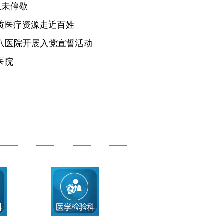
从未停歇
质医疗资源走近百姓
医八医院开展入党宣誓活动
医院