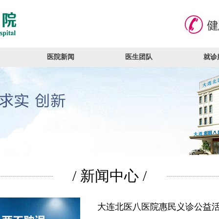
医院新闻
医生团队
就诊
/ 新闻中心 /
大连北医八医院惠民义诊公益